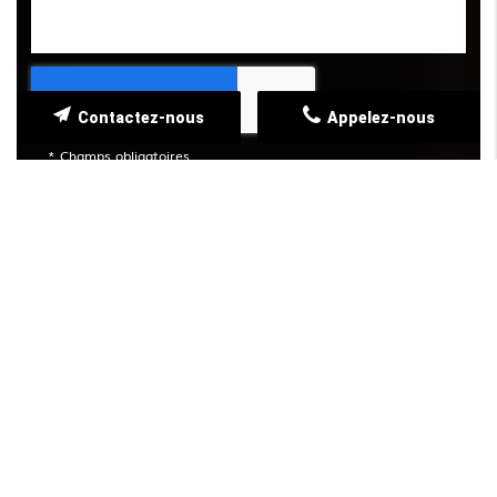
Contactez-nous
Appelez-nous
*
Champs obligatoires
QUELQUES RÉALISATIONS