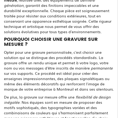
mesure
, réalisée avec des équipements de
dernière
génération
, garantit des finitions impeccables et une
durabilité exceptionnelle. Chaque pièce est soigneusement
traitée pour résister aux conditions extérieures, tout en
conservant une apparence esthétique soignée. Cette rigueur
technique et artistique nous permet de vous offrir des
solutions évolutives pour tous types d'environnements.
POURQUOI CHOISIR UNE GRAVURE SUR
MESURE ?
Opter pour une gravure personnalisée, c'est choisir une
solution qui se distingue des procédés standardisés. La
gravure offre un rendu unique et permet à votre logo, votre
nom ou vos messages d'être inscrits de manière
permanente
sur vos supports. Ce procédé est idéal pour créer des
enseignes impressionnantes, des plaques signalétiques ou
même des éléments décoratifs qui renforcent l'image de
marque de votre entreprise à Montreuil et dans ses alentours.
De plus, la gravure sur mesure offre une
flexibilité de design
inégalée
. Nos équipes sont en mesure de proposer des
motifs sophistiqués, des typographies variées et des
combinaisons de couleurs qui s'harmonisent parfaitement