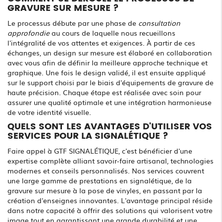
GRAVURE SUR MESURE ?
Le processus débute par une phase de
consultation
approfondie
au cours de laquelle nous recueillons
l'intégralité de vos attentes et exigences. À partir de ces
échanges, un design sur mesure est élaboré en collaboration
avec vous afin de définir la meilleure approche technique et
graphique. Une fois le design validé, il est ensuite appliqué
sur le support choisi par le biais d'équipements de gravure de
haute précision. Chaque étape est réalisée avec soin pour
assurer une qualité optimale et une intégration harmonieuse
de votre identité visuelle.
QUELS SONT LES AVANTAGES D'UTILISER VOS
SERVICES POUR LA SIGNALÉTIQUE ?
Faire appel à GTF SIGNALÉTIQUE, c'est bénéficier d'une
expertise complète alliant savoir-faire artisanal, technologies
modernes et conseils personnalisés. Nos services couvrent
une large gamme de prestations en signalétique, de la
gravure sur mesure à la pose de vinyles, en passant par la
création d'enseignes innovantes. L'avantage principal réside
dans notre capacité à offrir des solutions qui valorisent votre
image tout en garantissant une grande durabilité et une