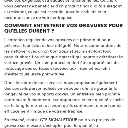
avec vos exigences esthétiques et fonctionnelles. Ce choix
vous permet de bénéficier d'un produit final à la fois élégant
et résistant, ce qui est essentiel pour la visibilité et la
reconnaissance de votre entreprise.
COMMENT ENTRETENIR VOS GRAVURES POUR
QU'ELLES DURENT ?
L'entretien régulier de vos gravures est primordial pour
préserver leur éclat et leur intégrité. Nous recommandons de
les nettoyer avec un
chiffon doux et sec
, en évitant tout
produit abrasif ou chimique agressif qui pourrait détériorer la
surface gravée. Un soin particulier doit être apporté lors du
nettoyage des surfaces exposées aux intempéries, afin
d'éviter toute usure prématurée.
Dans le cadre de nos services, nous proposons également
des conseils personnalisés en entretien afin de garantir la
longévité de vos supports gravés. Un entretien bien planifié
contribuera à maintenir leur apparence et leur qualité visuelle
sur le long terme, en assurant qu'ils continuent à représenter
efficacement l'image de votre entreprise.
En résumé, choisir GTF SIGNALÉTIQUE pour vos projets de
gravure sur mesure, c'est opter pour la qualité, la