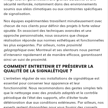
sécurité renforcée, notamment dans des environnements
soumis aux aléas climatiques ou aux contraintes spécifiques
de signalisation.
Nos équipes expérimentées travaillent minutieusement avec
chacun de nos clients pour définir des projets à forte valeur
ajoutée. En associant des techniques avancées et une
approche personnalisée, nous assurons que chaque
réalisation réponde aux normes esthétiques et fonctionnelles
les plus exigeantes. Par ailleurs, notre
proximité
géographique
avec Montreuil et ses alentours nous permet
d'intervenir rapidement et de manière efficace, garantissant
ainsi un suivi de proximité.
COMMENT ENTRETENIR ET PRÉSERVER LA
QUALITÉ DE LA SIGNALÉTIQUE ?
L'entretien régulier de vos installations de signalétique est
essentiel pour conserver leur apparence et leur
fonctionnalité. Nous recommandons des gestes simples tels
que le nettoyage avec des
produits adaptés
et le contrôle
périodique de l'état des supports, afin d'éviter toute
détérioration due aux conditions extérieures. Par ailleurs, nos
experts restent disponibles pour vous fournir des conseils