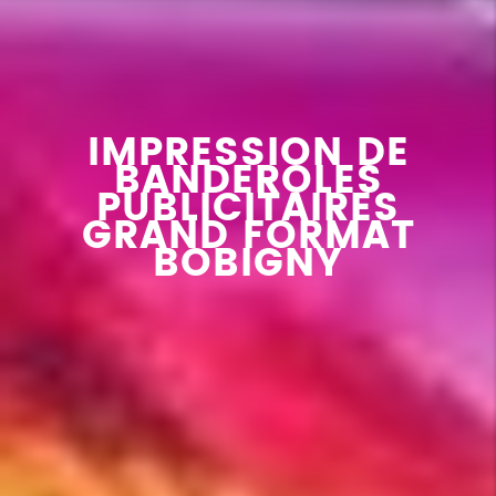
IMPRESSION DE
BANDEROLES
PUBLICITAIRES
GRAND FORMAT
BOBIGNY