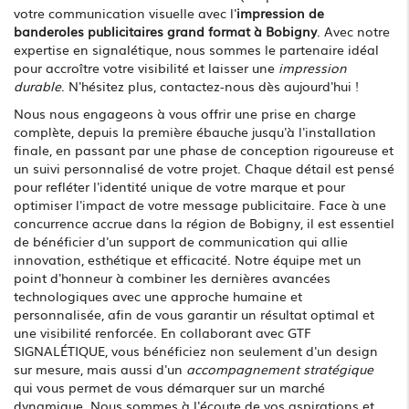
votre communication visuelle avec l'
impression de
banderoles publicitaires grand format à Bobigny
. Avec notre
expertise en signalétique, nous sommes le partenaire idéal
pour accroître votre visibilité et laisser une
impression
durable
. N'hésitez plus, contactez-nous dès aujourd'hui !
Nous nous engageons à vous offrir une prise en charge
complète, depuis la première ébauche jusqu'à l'installation
finale, en passant par une phase de conception rigoureuse et
un suivi personnalisé de votre projet. Chaque détail est pensé
pour refléter l'identité unique de votre marque et pour
optimiser l'impact de votre message publicitaire. Face à une
concurrence accrue dans la région de Bobigny, il est essentiel
de bénéficier d'un support de communication qui allie
innovation, esthétique et efficacité. Notre équipe met un
point d'honneur à combiner les dernières avancées
technologiques avec une approche humaine et
personnalisée, afin de vous garantir un résultat optimal et
une visibilité renforcée. En collaborant avec GTF
SIGNALÉTIQUE, vous bénéficiez non seulement d'un design
sur mesure, mais aussi d'un
accompagnement stratégique
qui vous permet de vous démarquer sur un marché
dynamique. Nous sommes à l'écoute de vos aspirations et