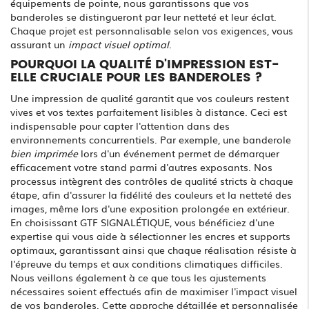
équipements de pointe, nous garantissons que vos
banderoles se distingueront par leur netteté et leur éclat.
Chaque projet est personnalisable selon vos exigences, vous
assurant un
impact visuel optimal
.
POURQUOI LA QUALITÉ D'IMPRESSION EST-
ELLE CRUCIALE POUR LES BANDEROLES ?
Une impression de qualité garantit que vos couleurs restent
vives et vos textes parfaitement lisibles à distance. Ceci est
indispensable pour capter l'attention dans des
environnements concurrentiels. Par exemple, une banderole
bien imprimée
lors d'un événement permet de démarquer
efficacement votre stand parmi d'autres exposants. Nos
processus intègrent des contrôles de qualité stricts à chaque
étape, afin d'assurer la fidélité des couleurs et la netteté des
images, même lors d'une exposition prolongée en extérieur.
En choisissant GTF SIGNALÉTIQUE, vous bénéficiez d'une
expertise qui vous aide à sélectionner les encres et supports
optimaux, garantissant ainsi que chaque réalisation résiste à
l'épreuve du temps et aux conditions climatiques difficiles.
Nous veillons également à ce que tous les ajustements
nécessaires soient effectués afin de maximiser l'impact visuel
de vos banderoles. Cette approche détaillée et personnalisée