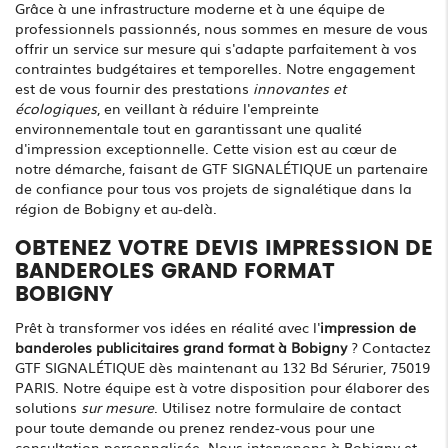
Grâce à une infrastructure moderne et à une équipe de
professionnels passionnés, nous sommes en mesure de vous
offrir un service sur mesure qui s'adapte parfaitement à vos
contraintes budgétaires et temporelles. Notre engagement
est de vous fournir des prestations
innovantes et
écologiques
, en veillant à réduire l'empreinte
environnementale tout en garantissant une qualité
d'impression exceptionnelle. Cette vision est au cœur de
notre démarche, faisant de GTF SIGNALÉTIQUE un partenaire
de confiance pour tous vos projets de signalétique dans la
région de Bobigny et au-delà.
OBTENEZ VOTRE DEVIS IMPRESSION DE
BANDEROLES GRAND FORMAT
BOBIGNY
Prêt à transformer vos idées en réalité avec l'
impression de
banderoles publicitaires grand format à Bobigny
? Contactez
GTF SIGNALÉTIQUE dès maintenant au 132 Bd Sérurier, 75019
PARIS. Notre équipe est à votre disposition pour élaborer des
solutions
sur mesure
. Utilisez notre formulaire de contact
pour toute demande ou prenez rendez-vous pour une
consultation personnalisée. Nous intervenons à Bobigny et