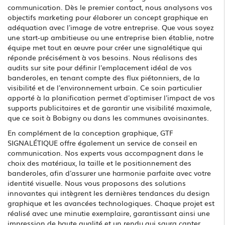
communication. Dès le premier contact, nous analysons vos
objectifs marketing pour élaborer un concept graphique en
adéquation avec l'image de votre entreprise. Que vous soyez
une start-up ambitieuse ou une entreprise bien établie, notre
équipe met tout en œuvre pour créer une signalétique qui
réponde précisément à vos besoins. Nous réalisons des
audits sur site pour définir l'emplacement idéal de vos
banderoles, en tenant compte des flux piétonniers, de la
visibilité et de l'environnement urbain. Ce soin particulier
apporté à la planification permet d'optimiser l'impact de vos
supports publicitaires et de garantir une visibilité maximale,
que ce soit à Bobigny ou dans les communes avoisinantes.
En complément de la conception graphique, GTF
SIGNALÉTIQUE offre également un service de conseil en
communication. Nos experts vous accompagnent dans le
choix des matériaux, la taille et le positionnement des
banderoles, afin d'assurer une harmonie parfaite avec votre
identité visuelle. Nous vous proposons des solutions
innovantes qui intègrent les dernières tendances du design
graphique et les avancées technologiques. Chaque projet est
réalisé avec une minutie exemplaire, garantissant ainsi une
impression de haute qualité et un rendu qui saura capter