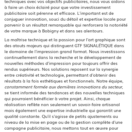
techniques avec vos objectifs publicitaires, nous vous aidons
à faire un choix éclairé pour que votre investissement
publicitaire soit pérenne et efficace. L'important est de
conjuguer innovation, souci du détail et expertise locale pour
parvenir à un résultat remarquable qui renforcera la notoriété
de votre marque à Bobigny et dans ses alentours.
La maîtrise technique et la passion pour l'art graphique sont
des atouts majeurs qui distinguent GTF SIGNALÉTIQUE dans
le domaine de l'impression grand format. Nous investissons
continuellement dans la recherche et le développement de
nouvelles méthodes d'impression pour toujours offrir des
rendus supérieurs. Nos solutions reposent sur la synergie
entre créativité et technologie, permettant d'obtenir des
résultats à la fois esthétiques et fonctionnels. Notre équipe,
constamment formée aux dernières innovations du secteur
,
se tient informée des tendances et des nouvelles techniques
qui pourraient bénéficier à votre projet. Ainsi, chaque
réalisation reflète non seulement un savoir-faire artisanal
mais également une expertise industrielle qui garantit une
qualité constante. Qu'il s'agisse de petits ajustements au
niveau de la mise en page ou de la gestion complète d'une
campagne publicitaire, nous mettons tout en œuvre pour