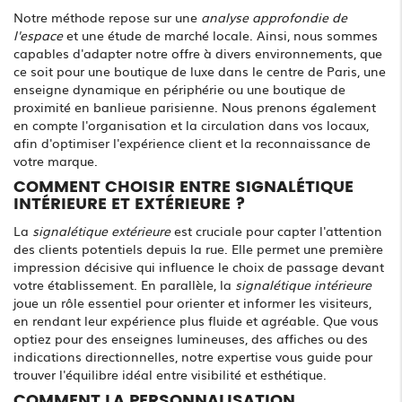
Notre méthode repose sur une
analyse approfondie de
l'espace
et une étude de marché locale. Ainsi, nous sommes
capables d'adapter notre offre à divers environnements, que
ce soit pour une boutique de luxe dans le centre de Paris, une
enseigne dynamique en périphérie ou une boutique de
proximité en banlieue parisienne. Nous prenons également
en compte l'organisation et la circulation dans vos locaux,
afin d'optimiser l'expérience client et la reconnaissance de
votre marque.
COMMENT CHOISIR ENTRE SIGNALÉTIQUE
INTÉRIEURE ET EXTÉRIEURE ?
La
signalétique extérieure
est cruciale pour capter l'attention
des clients potentiels depuis la rue. Elle permet une première
impression décisive qui influence le choix de passage devant
votre établissement. En parallèle, la
signalétique intérieure
joue un rôle essentiel pour orienter et informer les visiteurs,
en rendant leur expérience plus fluide et agréable. Que vous
optiez pour des enseignes lumineuses, des affiches ou des
indications directionnelles, notre expertise vous guide pour
trouver l'équilibre idéal entre visibilité et esthétique.
COMMENT LA PERSONNALISATION