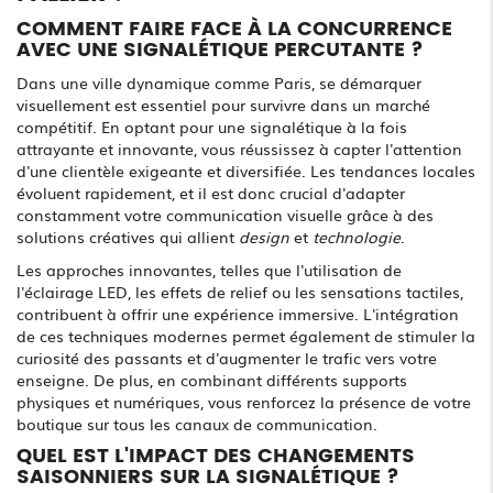
COMMENT FAIRE FACE À LA CONCURRENCE
AVEC UNE SIGNALÉTIQUE PERCUTANTE ?
Dans une ville dynamique comme Paris, se démarquer
visuellement est essentiel pour survivre dans un marché
compétitif. En optant pour une signalétique à la fois
attrayante et innovante, vous réussissez à capter l'attention
d'une clientèle exigeante et diversifiée. Les tendances locales
évoluent rapidement, et il est donc crucial d'adapter
constamment votre communication visuelle grâce à des
solutions créatives qui allient
design
et
technologie
.
Les approches innovantes, telles que l'utilisation de
l'éclairage LED, les effets de relief ou les sensations tactiles,
contribuent à offrir une expérience immersive. L'intégration
de ces techniques modernes permet également de stimuler la
curiosité des passants et d'augmenter le trafic vers votre
enseigne. De plus, en combinant différents supports
physiques et numériques, vous renforcez la présence de votre
boutique sur tous les canaux de communication.
QUEL EST L'IMPACT DES CHANGEMENTS
SAISONNIERS SUR LA SIGNALÉTIQUE ?